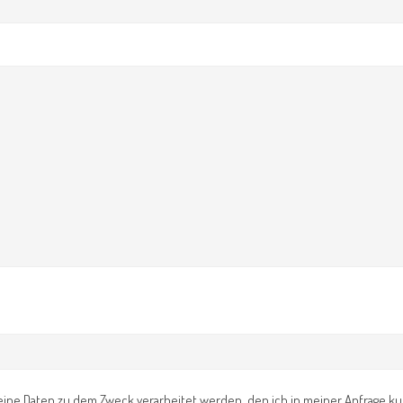
ass meine Daten zu dem Zweck verarbeitet werden, den ich in meiner Anfrage