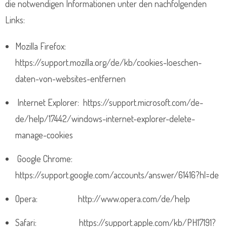
die notwendigen Informationen unter den nachfolgenden
Links:
Mozilla Firefox:
https://support.mozilla.org/de/kb/cookies-loeschen-
daten-von-websites-entfernen
Internet Explorer: https://support.microsoft.com/de-
de/help/17442/windows-internet-explorer-delete-
manage-cookies
Google Chrome:
https://support.google.com/accounts/answer/61416?hl=de
Opera: http://www.opera.com/de/help
Safari: https://support.apple.com/kb/PH17191?