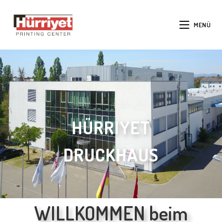
MENÜ
HÜRRIYET
DRUCKHAUS
WILLKOMMEN beim